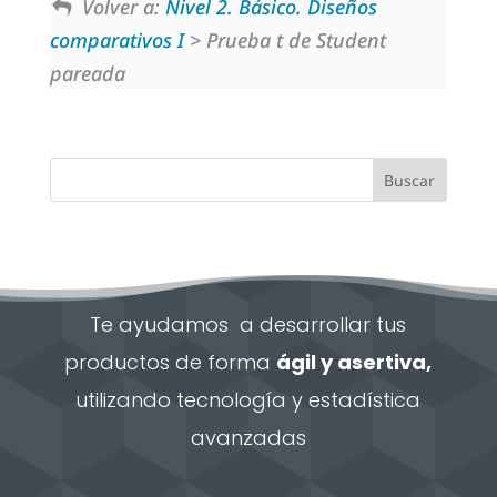
Volver a:
Nivel 2. Básico. Diseños
comparativos I
> Prueba t de Student
pareada
Te ayudamos a desarrollar tus
productos de forma
ágil y asertiva,
utilizando tecnología y estadística
avanzadas