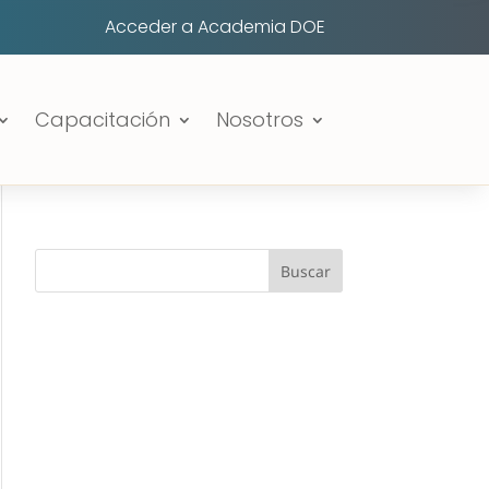
Acceder a Academia DOE
Capacitación
Nosotros