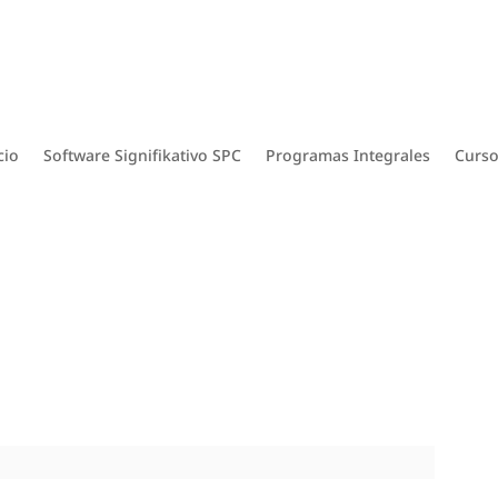
cio
Software Signifikativo SPC
Programas Integrales
Curso