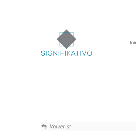
Ini
Volver a: