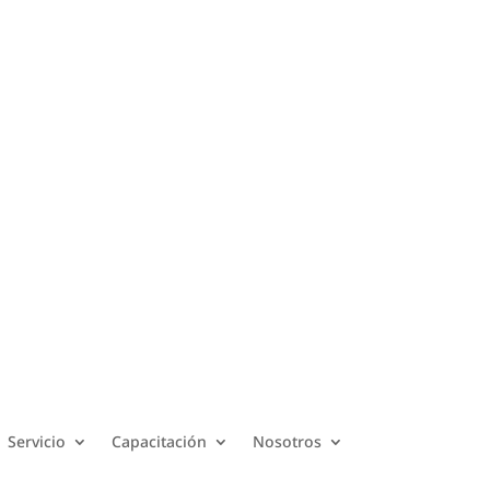
Acceder a Academia DOE
Servicio
Capacitación
Nosotros